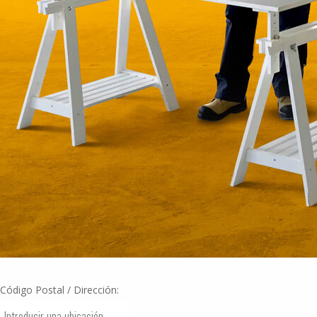
SEND
DE
CIMA
Código Postal / Dirección: