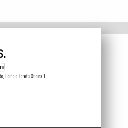
S.
1
, Edificio Foretti Oficina 1