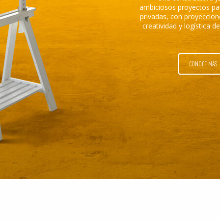
ambiciosos proyectos par
privadas, con proyeccion
creatividad y logística 
CONOCE MÁS
EROS
RRONAS