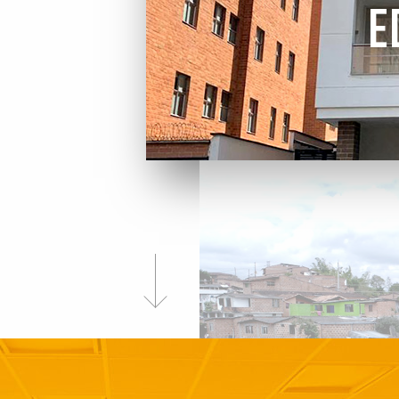
E
NARES