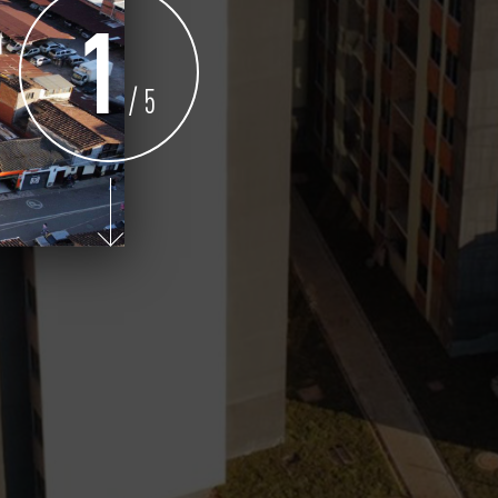
2
/ 5