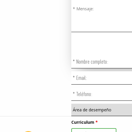
LIBE
DE LA
Curriculum
*