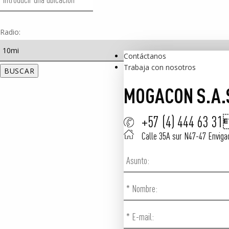
Radio:
Contáctanos
Trabaja con nosotros
MOGACON S.A.
+57 (4) 444 63 3
Calle 35A sur N47-47 Envigado