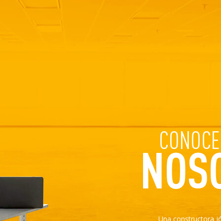
CONOCE
NOS
Una constructora j