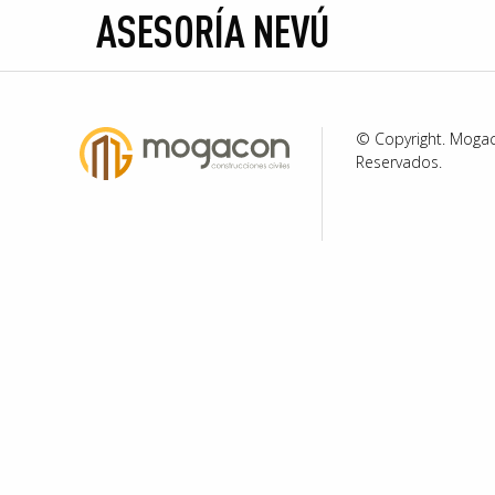
ASESORÍA NEVÚ
© Copyright. Moga
Reservados.