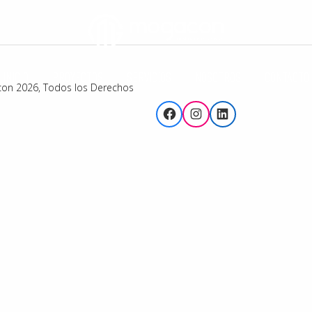
INICIO
PROYECTOS
SERVICIOS
NOSOTROS
CONTACTO
con 2026, Todos los Derechos
Facebook
Instagram
LinkedIn