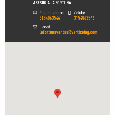
ASESORÍA LA FORTUNA
Sala de ventas
Celular
3154063546
3154063546
E-mail
lafortunaventas@verticeing.com