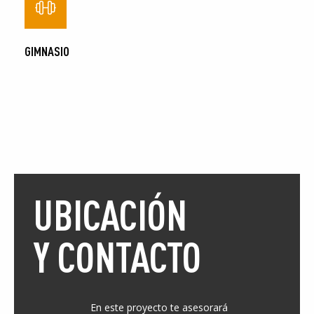
GIMNASIO
UBICACIÓN
Y CONTACTO
En este proyecto te asesorará